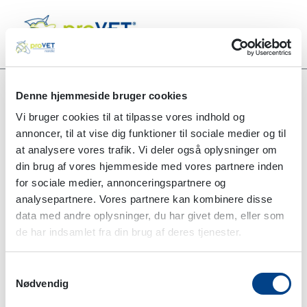
Denne hjemmeside bruger cookies
Vi bruger cookies til at tilpasse vores indhold og
Alle produkter
Jecuplex 500 ml
annoncer, til at vise dig funktioner til sociale medier og til
at analysere vores trafik. Vi deler også oplysninger om
din brug af vores hjemmeside med vores partnere inden
for sociale medier, annonceringspartnere og
analysepartnere. Vores partnere kan kombinere disse
data med andre oplysninger, du har givet dem, eller som
de har indsamlet fra din brug af deres tjenester.
Samtykkevalg
Nødvendig