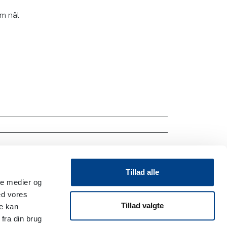
m nål
Tillad alle
ale medier og
ed vores
Tillad valgte
re kan
fra din brug