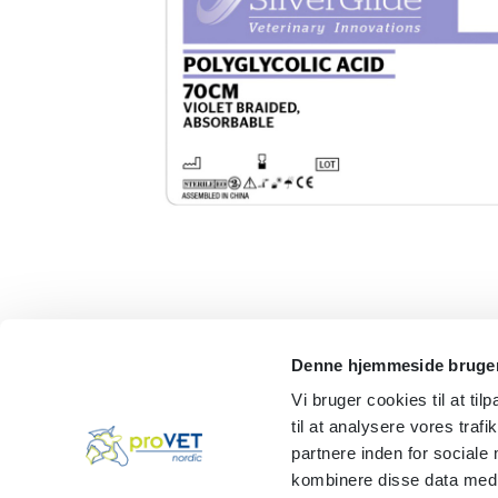
Denne hjemmeside bruger
Vi bruger cookies til at til
til at analysere vores tra
partnere inden for sociale
kombinere disse data med a