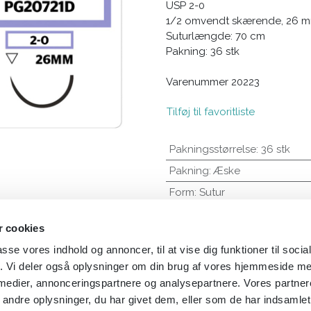
USP 2-0
1/2 omvendt skærende, 26 m
Suturlængde: 70 cm
Pakning: 36 stk
Varenummer 20223
Tilføj til favoritliste
Pakningsstørrelse
:
36 stk
Pakning
:
Æske
Form
:
Sutur
 cookies
passe vores indhold og annoncer, til at vise dig funktioner til soci
fik. Vi deler også oplysninger om din brug af vores hjemmeside m
 medier, annonceringspartnere og analysepartnere. Vores partne
ndre oplysninger, du har givet dem, eller som de har indsamlet 