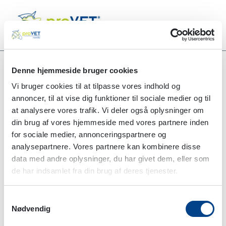
Denne hjemmeside bruger cookies
Vi bruger cookies til at tilpasse vores indhold og
Alle produkter
AniSet L/A, 4 Spike
annoncer, til at vise dig funktioner til sociale medier og til
at analysere vores trafik. Vi deler også oplysninger om
din brug af vores hjemmeside med vores partnere inden
for sociale medier, annonceringspartnere og
analysepartnere. Vores partnere kan kombinere disse
data med andre oplysninger, du har givet dem, eller som
de har indsamlet fra din brug af deres tjenester.
Samtykkevalg
Nødvendig