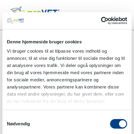
Denne hjemmeside bruger cookies
Vi bruger cookies til at tilpasse vores indhold og
Alle produkter
B-Complex (B1 Forte) 100 ml
annoncer, til at vise dig funktioner til sociale medier og til
at analysere vores trafik. Vi deler også oplysninger om
din brug af vores hjemmeside med vores partnere inden
for sociale medier, annonceringspartnere og
analysepartnere. Vores partnere kan kombinere disse
data med andre oplysninger, du har givet dem, eller som
de har indsamlet fra din brug af deres tjenester.
Samtykkevalg
Nødvendig