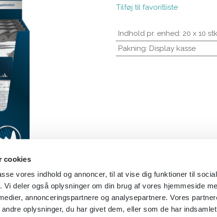
Tilføj til favoritliste
Indhold pr. enhed
:
20 x 10 st
Pakning
:
Display kasse
 cookies
passe vores indhold og annoncer, til at vise dig funktioner til soci
fik. Vi deler også oplysninger om din brug af vores hjemmeside m
 medier, annonceringspartnere og analysepartnere. Vores partne
ndre oplysninger, du har givet dem, eller som de har indsamlet 