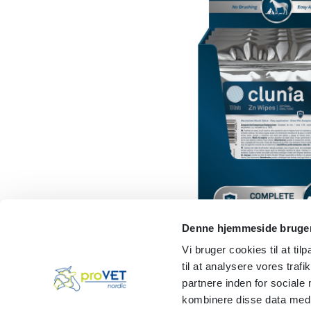
Denne hjemmeside bruger
Vi bruger cookies til at til
til at analysere vores tra
partnere inden for sociale
kombinere disse data med a