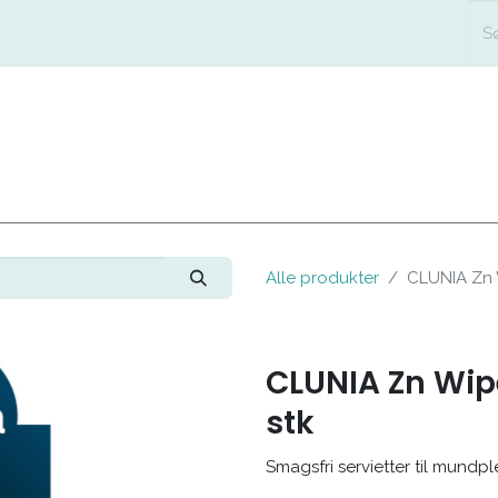
FORSIDE
SHOP
LÆG
Alle produkter
CLUNIA Zn W
CLUNIA Zn Wipe
stk
Smagsfri servietter til mundp