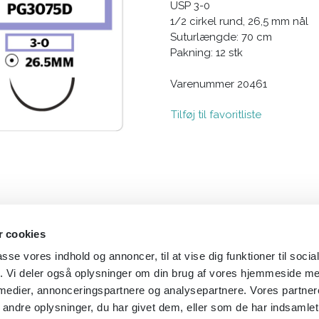
USP 3-0
1/2 cirkel rund, 26,5 mm nål
Suturlængde: 70 cm
Pakning: 12 stk
Varenummer 20461
Tilføj til favoritliste
 cookies
passe vores indhold og annoncer, til at vise dig funktioner til soci
fik. Vi deler også oplysninger om din brug af vores hjemmeside m
 medier, annonceringspartnere og analysepartnere. Vores partne
ndre oplysninger, du har givet dem, eller som de har indsamlet 