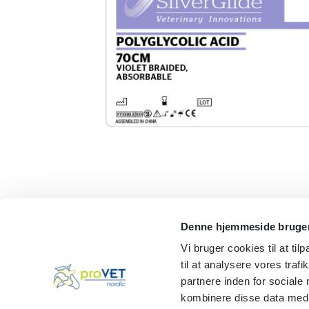
Denne hjemmeside bruger
Vi bruger cookies til at til
til at analysere vores tra
partnere inden for sociale
kombinere disse data med a