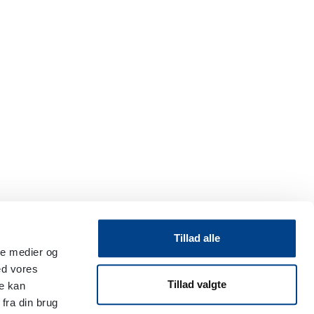
Tillad alle
ale medier og
ed vores
Tillad valgte
re kan
fra din brug