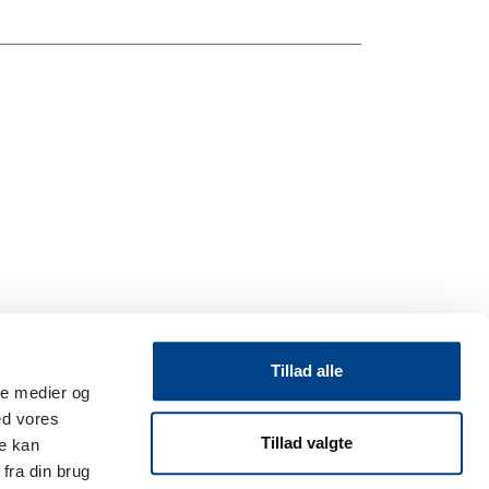
Tillad alle
ale medier og
ed vores
Tillad valgte
re kan
fra din brug