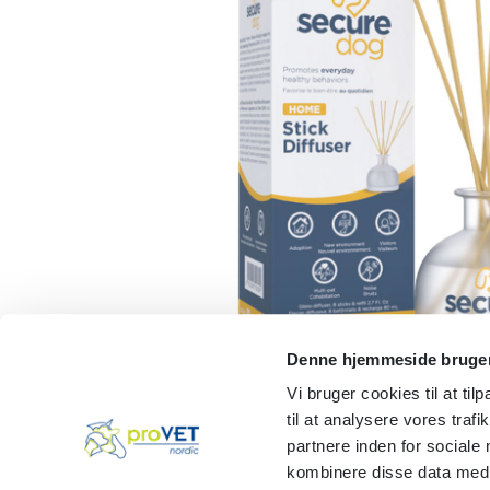
Denne hjemmeside bruger
Vi bruger cookies til at til
til at analysere vores tra
partnere inden for sociale
kombinere disse data med a