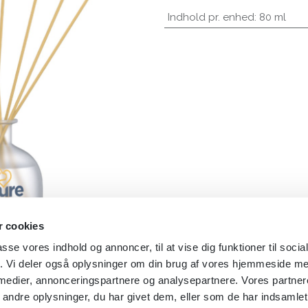
Indhold pr. enhed
:
80 ml
 cookies
passe vores indhold og annoncer, til at vise dig funktioner til soci
fik. Vi deler også oplysninger om din brug af vores hjemmeside m
 medier, annonceringspartnere og analysepartnere. Vores partne
ndre oplysninger, du har givet dem, eller som de har indsamlet 