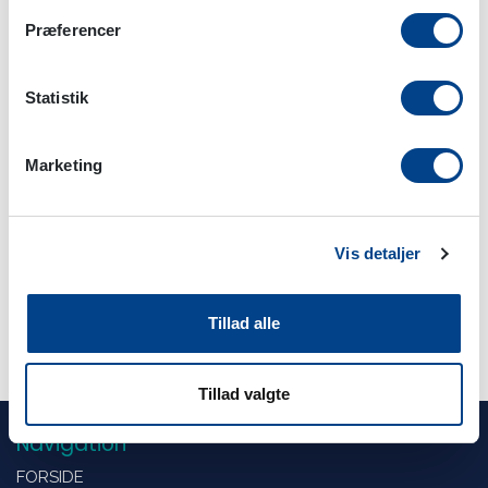
Præferencer
Statistik
Marketing
Vis detaljer
Sutur PO021339N Polydioxanone 12 stk.
Tillad alle
Tillad valgte
Navigation
FORSIDE