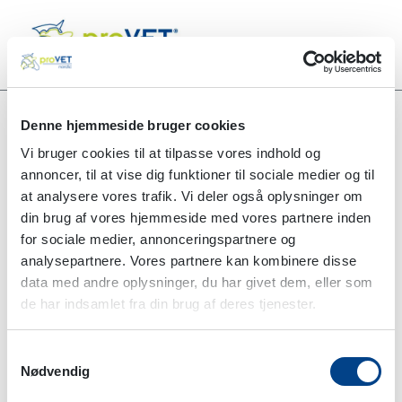
Denne hjemmeside bruger cookies
PO - POLYDIOXANONE
Vi bruger cookies til at tilpasse vores indhold og
annoncer, til at vise dig funktioner til sociale medier og til
at analysere vores trafik. Vi deler også oplysninger om
din brug af vores hjemmeside med vores partnere inden
for sociale medier, annonceringspartnere og
analysepartnere. Vores partnere kan kombinere disse
data med andre oplysninger, du har givet dem, eller som
de har indsamlet fra din brug af deres tjenester.
Samtykkevalg
Nødvendig