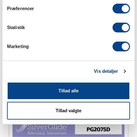
Præferencer
Statistik
Marketing
Vis detaljer
Sutur PG20726D Polyglycolic Acid 36 stk
Tillad alle
Tillad valgte